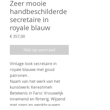
Zeer mooie
handbeschilderde
secretaire in
royale blauw
Prijs
€ 357,00
Niet op voorraad
Vintage look secretaire in
royale blauwe met goud
patronen .
Naam van het werk van het
kunstwerk: Kereshmeh
Betekenis in Farsi: Vrouwelijk
innemend en flirterig. Wijzend
met ogen en wenkbrauwen.