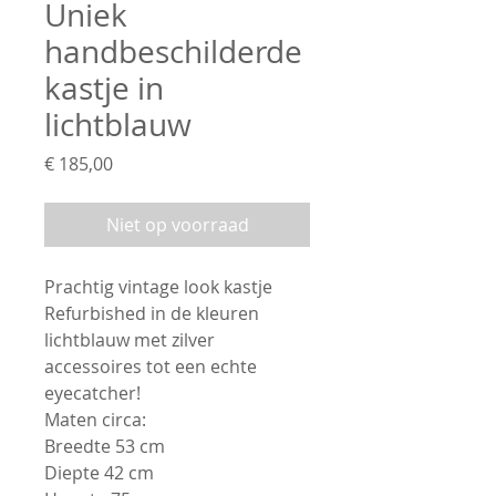
Uniek
handbeschilderde
kastje in
lichtblauw
Prijs
€ 185,00
Niet op voorraad
Prachtig vintage look kastje
Refurbished in de kleuren
lichtblauw met zilver
accessoires tot een echte
eyecatcher!
Maten circa:
Breedte 53 cm
Diepte 42 cm