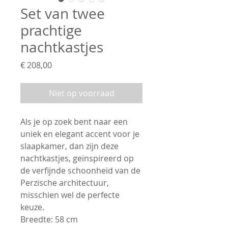
Set van twee
prachtige
nachtkastjes
Prijs
€ 208,00
Niet op voorraad
Als je op zoek bent naar een
uniek en elegant accent voor je
slaapkamer, dan zijn deze
nachtkastjes, geïnspireerd op
de verfijnde schoonheid van de
Perzische architectuur,
misschien wel de perfecte
keuze.
Breedte: 58 cm