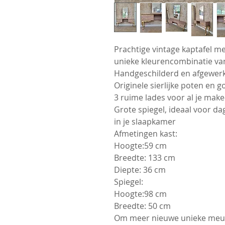
Prachtige vintage kaptafel met
unieke kleurencombinatie va
Handgeschilderd en afgewerk
Originele sierlijke poten en
3 ruime lades voor al je make
Grote spiegel, ideaal voor dag
in je slaapkamer
Afmetingen kast:
Hoogte:59 cm
Breedte: 133 cm
Diepte: 36 cm
Spiegel:
Hoogte:98 cm
Breedte: 50 cm
Om meer nieuwe unieke meube