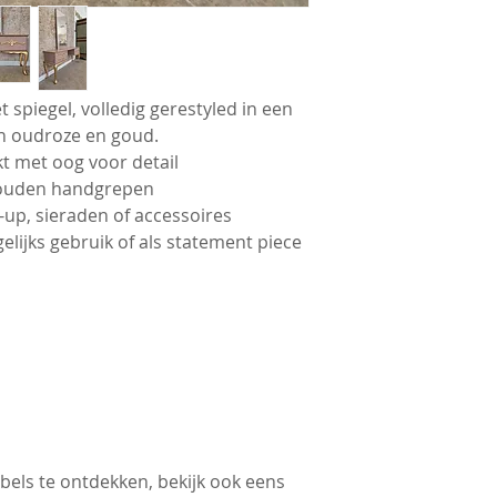
 spiegel, volledig gerestyled in een
n oudroze en goud.
t met oog voor detail
 gouden handgrepen
-up, sieraden of accessoires
elijks gebruik of als statement piece
ls te ontdekken, bekijk ook eens