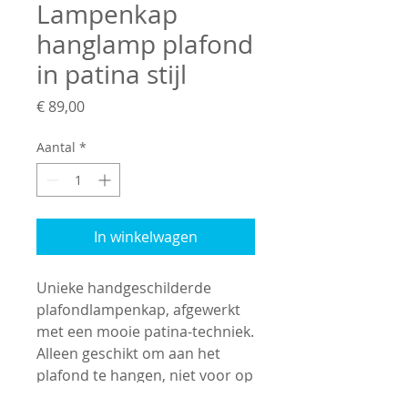
Lampenkap
hanglamp plafond
in patina stijl
Prijs
€ 89,00
Aantal
*
In winkelwagen
Unieke handgeschilderde
plafondlampenkap, afgewerkt
met een mooie patina-techniek.
Alleen geschikt om aan het
plafond te hangen, niet voor op
een lampvoet. Voeg een