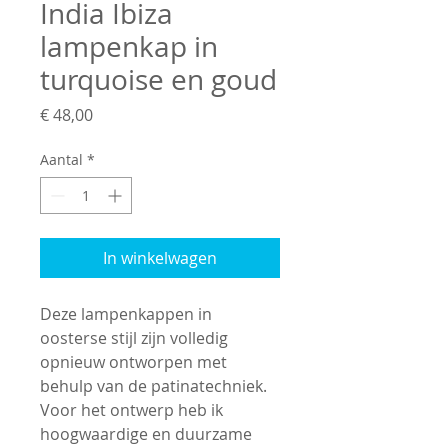
India Ibiza
lampenkap in
turquoise en goud
Prijs
€ 48,00
Aantal
*
In winkelwagen
Deze lampenkappen in
oosterse stijl zijn volledig
opnieuw ontworpen met
behulp van de patinatechniek.
Voor het ontwerp heb ik
hoogwaardige en duurzame