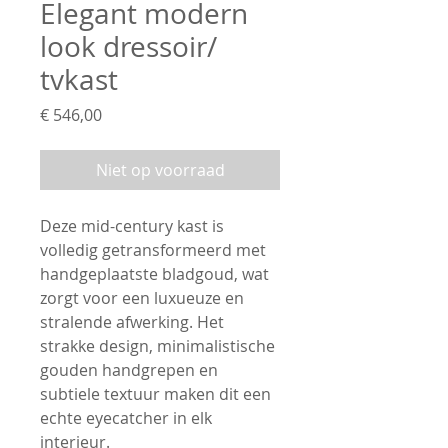
Elegant modern
look dressoir/
tvkast
Prijs
€ 546,00
Niet op voorraad
Deze mid-century kast is
volledig getransformeerd met
handgeplaatste bladgoud, wat
zorgt voor een luxueuze en
stralende afwerking. Het
strakke design, minimalistische
gouden handgrepen en
subtiele textuur maken dit een
echte eyecatcher in elk
interieur.