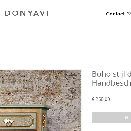
 DONYAVI
Contact
Boho stijl 
Handbeschi
Prijs
€ 268,00
Ni